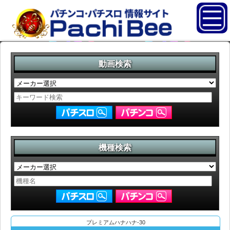
動画検索
機種検索
プレミアムハナハナ-30