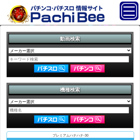
動画検索
機種検索
プレミアムハナハナ-30