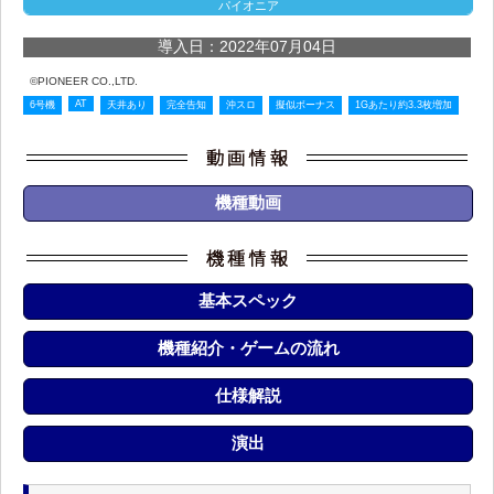
パイオニア
導入日：2022年07月04日
©PIONEER CO.,LTD.
AT
6号機
天井あり
完全告知
沖スロ
擬似ボーナス
1Gあたり約3.3枚増加
機種動画
基本スペック
機種紹介・ゲームの流れ
仕様解説
演出