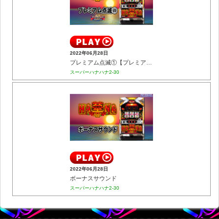
2022年06月28日
プレミアム点滅①【プレミアム】
スーパーハナハナ2-30
2022年06月28日
ボーナスサウンド
スーパーハナハナ2-30