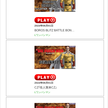
2024年08月01日
BOROS BLITZ BATTLE BONUS(ワンパンATTACK／不屈CHALLENGEなど)
Lワンパンマン
2024年08月01日
CZ｢怪人襲来CZ｣
Lワンパンマン