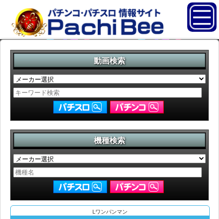
動画検索
機種検索
Lワンパンマン