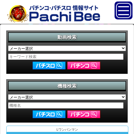
動画検索
機種検索
Lワンパンマン