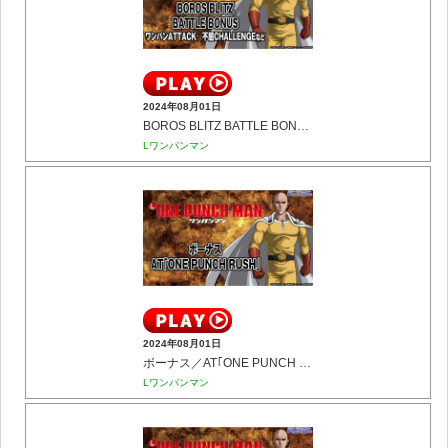
2024年08月01日
BOROS BLITZ BATTLE BONUS(ワンパンATTACK／不屈CHALLENGEなど)
Lワンパンマン
2024年08月01日
ボーナス／AT｢ONE PUNCH RUSH｣
Lワンパンマン