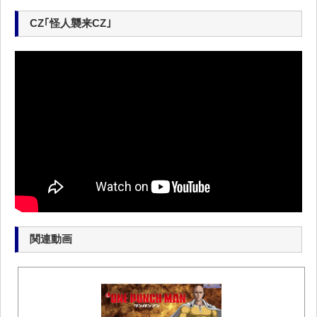
CZ｢怪人襲来CZ｣
関連動画