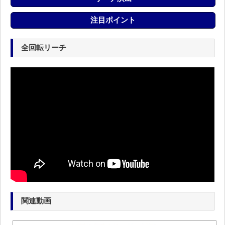
注目ポイント
全回転リーチ
関連動画