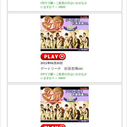
CRラブ嬢～ご延長の方はいかがなさ
いますか？～ H9AY
2011年06月30日
デートリーチ 杉原杏璃ver.
CRラブ嬢～ご延長の方はいかがなさ
いますか？～ H9AY