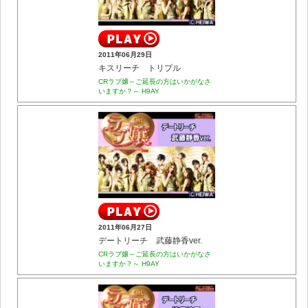
2011年06月29日
キスリーチ トリプル
CRラブ嬢～ご延長の方はいかがなさ
いますか？～ H9AY
2011年06月27日
デートリーチ 武藤静香ver.
CRラブ嬢～ご延長の方はいかがなさ
いますか？～ H9AY