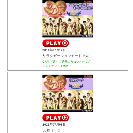
2011年07月12日
リラクゼーションモード中大当り
CRラブ嬢～ご延長の方はいかがなさ
いますか？～ H9AY
2011年07月08日
30秒リーチ