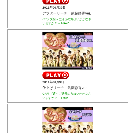
2011年06月30日
アフターリーチ 武藤静香ver.
CRラブ嬢～ご延長の方はいかがなさ
いますか？～ H9AY
2011年06月30日
仕上げリーチ 武藤静香ver.
CRラブ嬢～ご延長の方はいかがなさ
いますか？～ H9AY