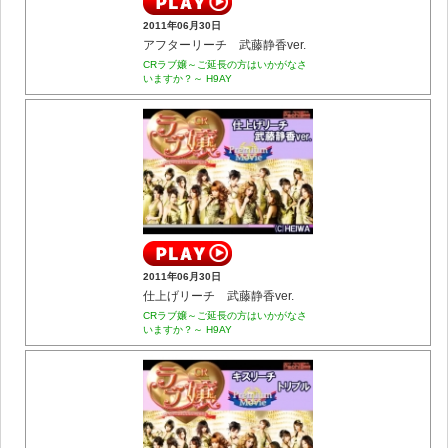
2011年06月30日
アフターリーチ 武藤静香ver.
CRラブ嬢～ご延長の方はいかがなさ
いますか？～ H9AY
2011年06月30日
仕上げリーチ 武藤静香ver.
CRラブ嬢～ご延長の方はいかがなさ
いますか？～ H9AY