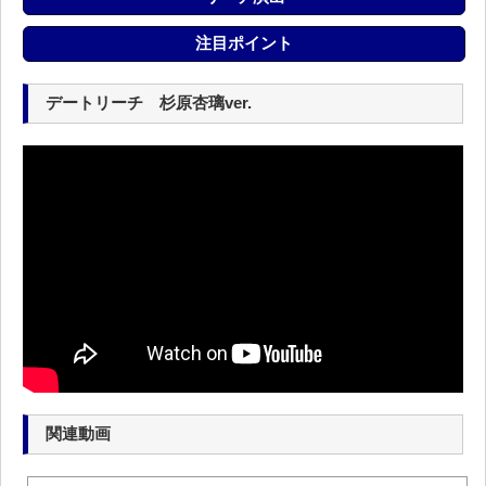
注目ポイント
デートリーチ 杉原杏璃ver.
関連動画