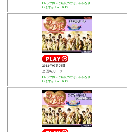
CRラブ嬢～ご延長の方はいかがなさ
いますか？～ H9AY
2011年07月05日
全回転リーチ
CRラブ嬢～ご延長の方はいかがなさ
いますか？～ H9AY