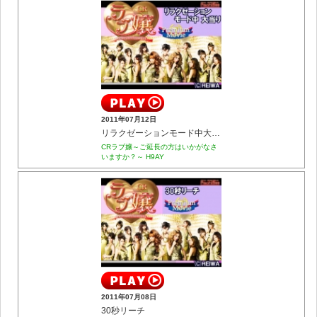
2011年07月12日
リラクゼーションモード中大当り
CRラブ嬢～ご延長の方はいかがなさ
いますか？～ H9AY
2011年07月08日
30秒リーチ