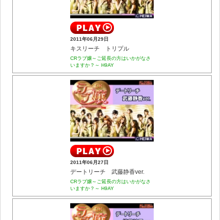
2011年06月29日
キスリーチ トリプル
CRラブ嬢～ご延長の方はいかがなさ
いますか？～ H9AY
2011年06月27日
デートリーチ 武藤静香ver.
CRラブ嬢～ご延長の方はいかがなさ
いますか？～ H9AY