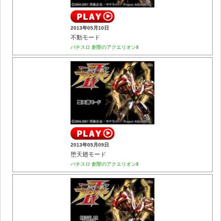
2013年05月10日
不動モード
パチスロ 創聖のアクエリオンⅡ
2013年05月09日
堕天翅モード
パチスロ 創聖のアクエリオンⅡ