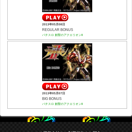
2013年05月08日
REGULAR BONUS
パチスロ 創聖のアクエリオンⅡ
2013年05月07日
BIG BONUS
パチスロ 創聖のアクエリオンⅡ