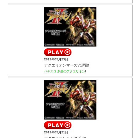
2013年05月23日
アクエリオンマーズVS両翅
パチスロ 創聖のアクエリオンⅡ
2013年05月21日