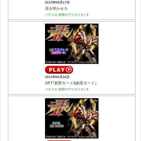
2013年05月17日
花を咲かせろ
パチスロ 創聖のアクエリオンⅡ
2013年05月16日
ART｢創聖モード&創星モード｣
パチスロ 創聖のアクエリオンⅡ