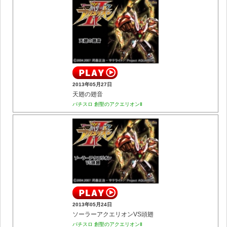
2013年05月27日
天翅の翅音
パチスロ 創聖のアクエリオンⅡ
2013年05月24日
ソーラーアクエリオンVS頭翅
パチスロ 創聖のアクエリオンⅡ