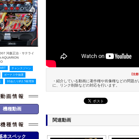
,2007 河森正治・サテライ
ct AQUARION
YO
ART
チャンスゾーン
【注意
ボーナス中抽選
・紹介している動画に著作権や肖像権などの問題が
止
1Gあたり約1.5枚増加
に、リンク削除などの対応を行います。
機種動画
関連動画
基本スペック