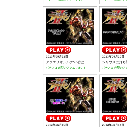
2013年05月21日
2013年05月20日
アクエリオンルナVS音翅
シリウスに打ち
パチスロ 創聖のアクエリオンⅡ
パチスロ 創聖のア
2013年05月16日
2013年05月15日