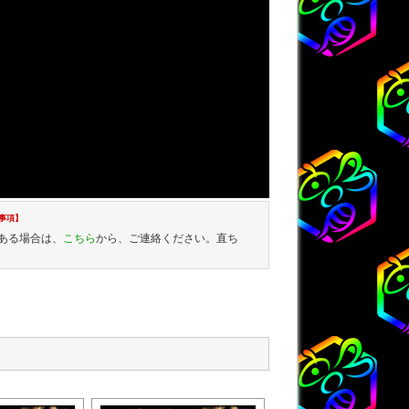
事項】
ある場合は、
こちら
から、ご連絡ください。直ち