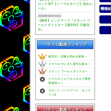
ロット5BT【ノーマルモード】演出ル
機種
ール』
2026年08月03日
【解析】ピックアップ『スロット ワ
ールドダイスター【通常時】示唆演
出』
パチスロ動画ランキング
秘宝伝～太陽を求める者達～
スマスロ やじきた道中記参る！
スロット ワールドダイスター
スマスロ とんでもスキルで異世
界放浪メシ
スロット ソードアート・オンラ
インⅡ
パチンコ動画ランキング