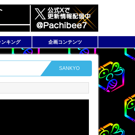
ランキング
企画コンテンツ
スランキング
ランキング
ラム
機種解析情報
WEB 漫画
SANKYO