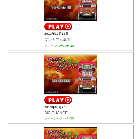
2013年10月15日
プレミアム集③
クイーンハナハナ-30
2013年08月29日
BIG CHANCE
クイーンハナハナ-30