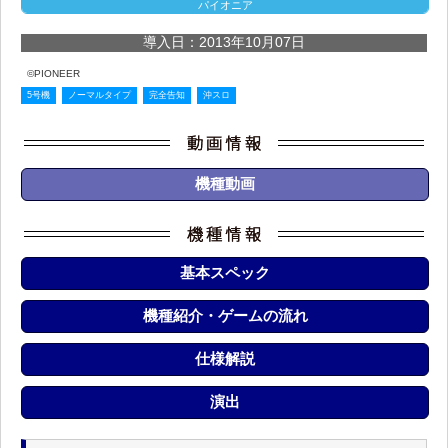
パイオニア
導入日：2013年10月07日
©PIONEER
5号機
ノーマルタイプ
完全告知
沖スロ
機種動画
基本スペック
機種紹介・ゲームの流れ
仕様解説
演出