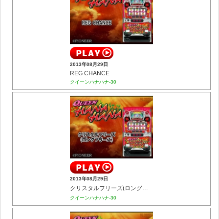
2013年08月29日
REG CHANCE
クイーンハナハナ-30
2013年08月29日
クリスタルフリーズ(ロングフリーズ)
クイーンハナハナ-30