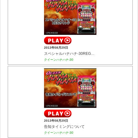
2013年08月29日
スペシャルハナハナ-30REGサウンド
クイーンハナハナ-30
2013年08月29日
告知タイミングについて
クイーンハナハナ-30