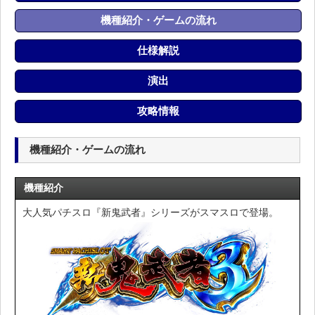
機種紹介・ゲームの流れ
仕様解説
演出
攻略情報
機種紹介・ゲームの流れ
機種紹介
大人気パチスロ『新鬼武者』シリーズがスマスロで登場。