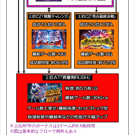
※上位AT中のボーナスは1ゲーム約5.5枚純増
※図は基本的なフローで例外もあり