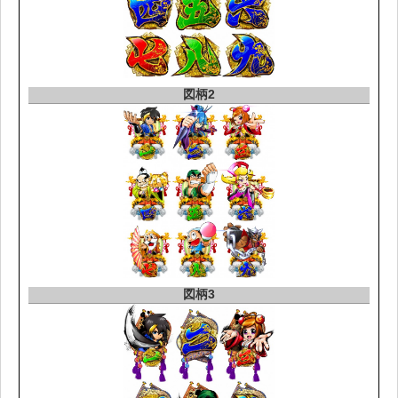
図柄2
図柄3