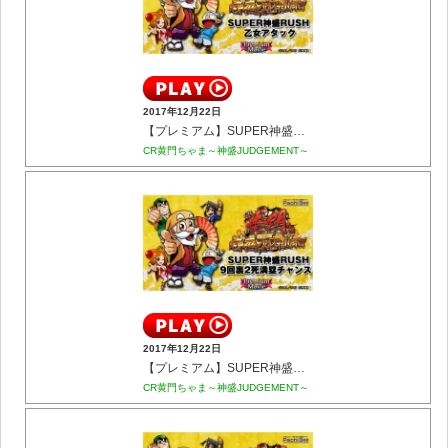
2017年12月22日
【プレミアム】SUPER神盛RUSH 乙女アタック
CR黄門ちゃま～神盛JUDGEMENT～
2017年12月22日
【プレミアム】SUPER神盛RUSH 9回裏2死満塁チャンス
CR黄門ちゃま～神盛JUDGEMENT～