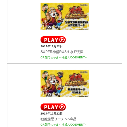
2017年12月22日
SUPER神盛RUSH 水戸光圀リーチ
CR黄門ちゃま～神盛JUDGEMENT～
2017年12月22日
勧善懲悪リーチ VS麻呂
CR黄門ちゃま～神盛JUDGEMENT～