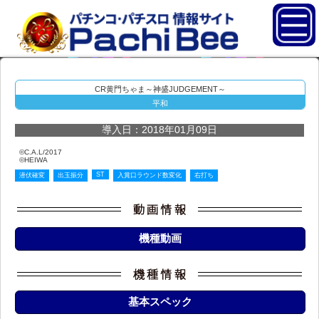
CR黄門ちゃま～神盛JUDGEMENT～
平和
導入日：2018年01月09日
©C.A.L/2017
©HEIWA
ST
潜伏確変
出玉振分
入賞口ラウンド数変化
右打ち
機種動画
基本スペック