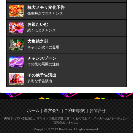
極大メモリ変化予告
発生時点で大チャンス
お銀たいむ
続くほどチャンス
大集結之刻
キャラが次々に登場
チャンスゾーン
その後の展開に注目
その他予告演出
多彩な予告演出
ホーム
｜
運営会社
｜
ご利用規約
｜
お問合せ
掲載されている数値は、本サイトの独自調査に基づくものであり、メーカー及びホールとは一
切関係ありません。
Copyright © 2017 Pachibee. All rights reserved.