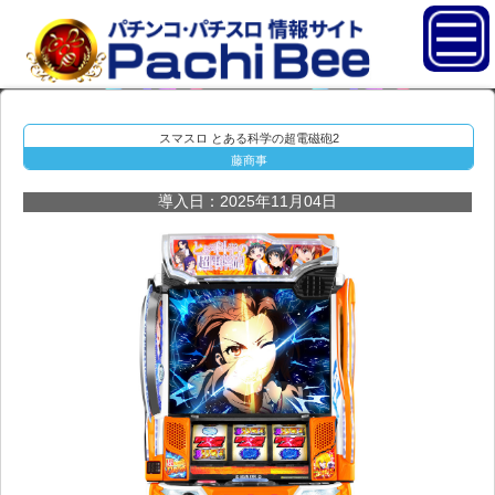
スマスロ とある科学の超電磁砲2
藤商事
導入日：2025年11月04日