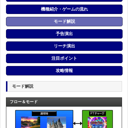
機種紹介・ゲームの流れ
モード解説
予告演出
リーチ演出
注目ポイント
攻略情報
モード解説
フロー＆モード