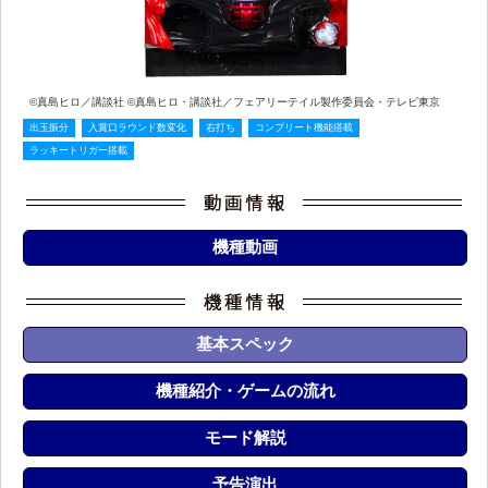
©真島ヒロ／講談社 ©真島ヒロ・講談社／フェアリーテイル製作委員会・テレビ東京
出玉振分
入賞口ラウンド数変化
右打ち
コンプリート機能搭載
ラッキートリガー搭載
機種動画
基本スペック
機種紹介・ゲームの流れ
モード解説
予告演出