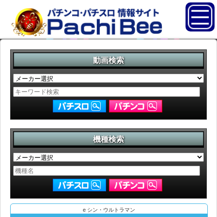
動画検索
機種検索
e シン・ウルトラマン