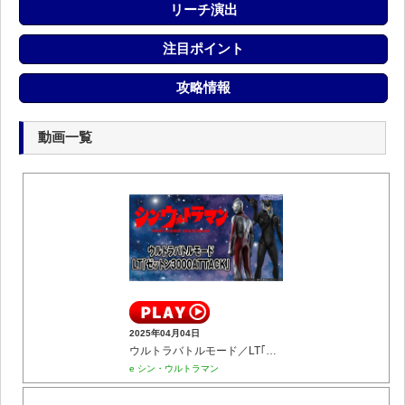
リーチ演出
注目ポイント
攻略情報
動画一覧
2025年04月04日
ウルトラバトルモード／LT｢ゼットン3000ATTACK｣
e シン・ウルトラマン