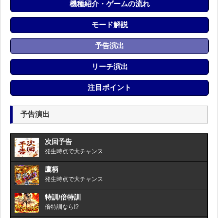
機種紹介・ゲームの流れ
モード解説
予告演出
リーチ演出
注目ポイント
予告演出
次回予告
発生時点で大チャンス
鷹柄
発生時点で大チャンス
特訓/倍特訓
倍特訓なら!?