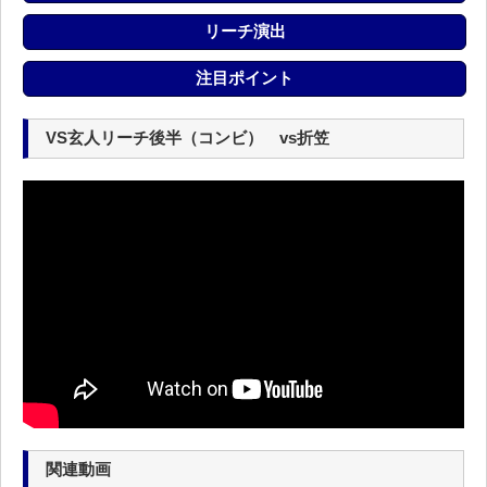
リーチ演出
注目ポイント
VS玄人リーチ後半（コンビ） vs折笠
関連動画