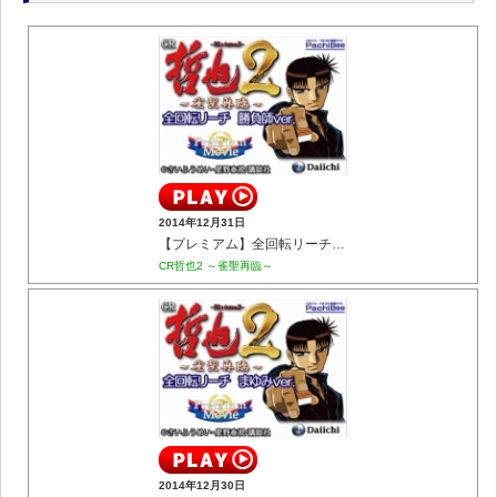
2014年12月31日
【プレミアム】全回転リーチ 勝負師ver.
CR哲也2 ～雀聖再臨～
2014年12月30日