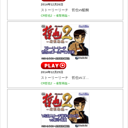
2014年12月26日
ストーリーリーチ 哲也vs醍醐
CR哲也2 ～雀聖再臨～
2014年12月25日
ストーリーリーチ 哲也vsゴールドマン兄弟
CR哲也2 ～雀聖再臨～