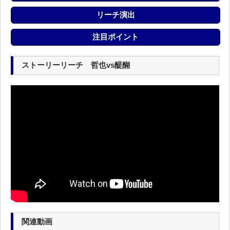
リーチ演出
注目ポイント
ストーリーリーチ 哲也vs醍醐
関連動画