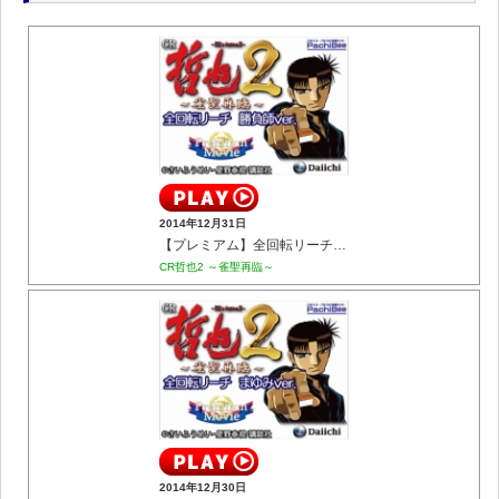
2014年12月31日
【プレミアム】全回転リーチ 勝負師ver.
CR哲也2 ～雀聖再臨～
2014年12月30日