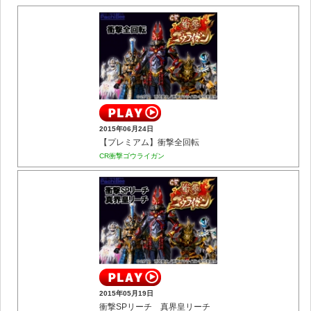
2015年06月24日
【プレミアム】衝撃全回転
CR衝撃ゴウライガン
2015年05月19日
衝撃SPリーチ 真界皇リーチ