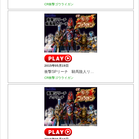
CR衝撃ゴウライガン
2015年05月19日
衝撃SPリーチ 騎馬陰人リーチ
CR衝撃ゴウライガン