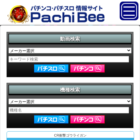
動画検索
機種検索
CR衝撃ゴウライガン