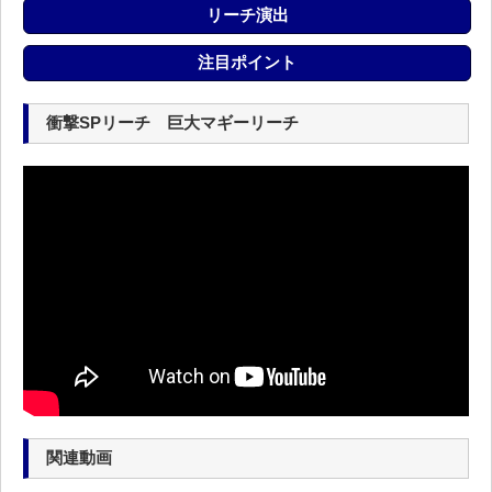
リーチ演出
注目ポイント
衝撃SPリーチ 巨大マギーリーチ
関連動画