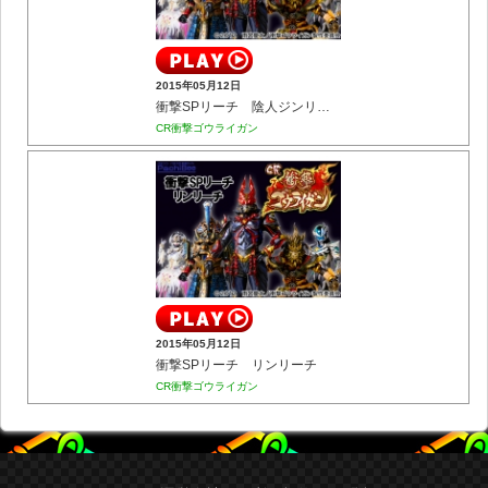
2015年05月12日
衝撃SPリーチ 陰人ジンリーチ
CR衝撃ゴウライガン
2015年05月12日
衝撃SPリーチ リンリーチ
CR衝撃ゴウライガン