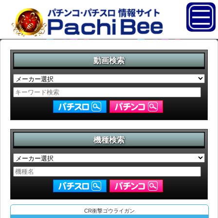
動画検索
機種検索
CR衝撃ゴウライガン