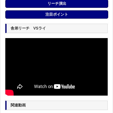
リーチ演出
注目ポイント
舎弟リーチ VSライ
関連動画