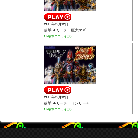
2015年05月12日
衝撃SPリーチ 巨大マギーリーチ
CR衝撃ゴウライガン
2015年05月12日
衝撃SPリーチ リンリーチ
CR衝撃ゴウライガン