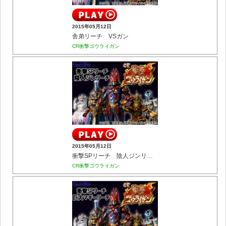
2015年05月12日
舎弟リーチ VSガン
CR衝撃ゴウライガン
2015年05月12日
衝撃SPリーチ 陰人ジンリーチ
CR衝撃ゴウライガン