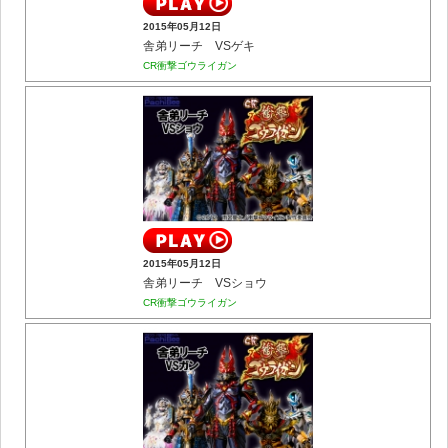
2015年05月12日
舎弟リーチ VSゲキ
CR衝撃ゴウライガン
2015年05月12日
舎弟リーチ VSショウ
CR衝撃ゴウライガン