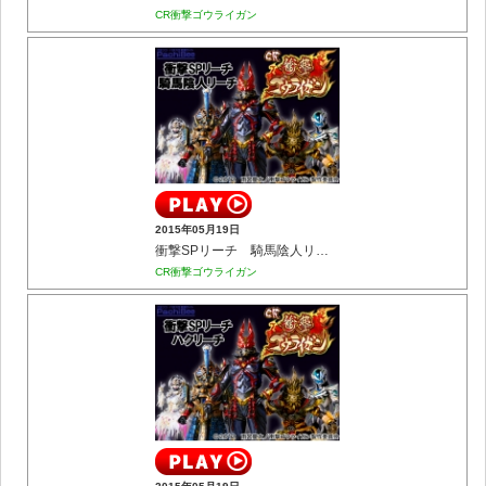
CR衝撃ゴウライガン
2015年05月19日
衝撃SPリーチ 騎馬陰人リーチ
CR衝撃ゴウライガン