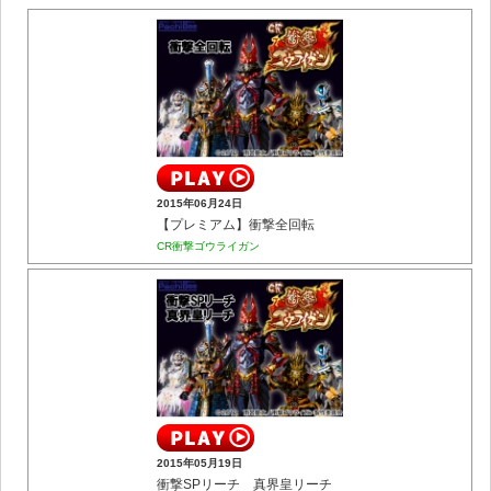
2015年06月24日
【プレミアム】衝撃全回転
CR衝撃ゴウライガン
2015年05月19日
衝撃SPリーチ 真界皇リーチ