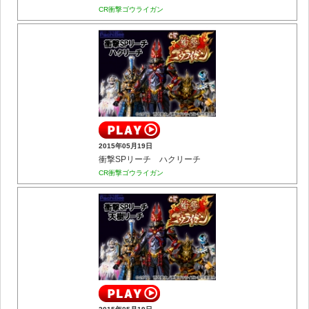
CR衝撃ゴウライガン
2015年05月19日
衝撃SPリーチ ハクリーチ
CR衝撃ゴウライガン