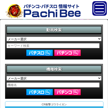
動画検索
機種検索
CR衝撃ゴウライガン