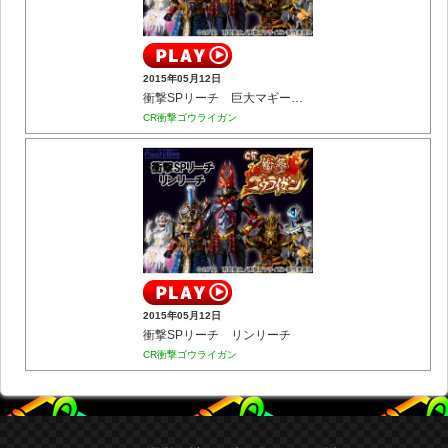
2015年05月12日
衝撃SPリーチ 巨大マギーリーチ
CR衝撃ゴウライガン
2015年05月12日
衝撃SPリーチ リンリーチ
CR衝撃ゴウライガン