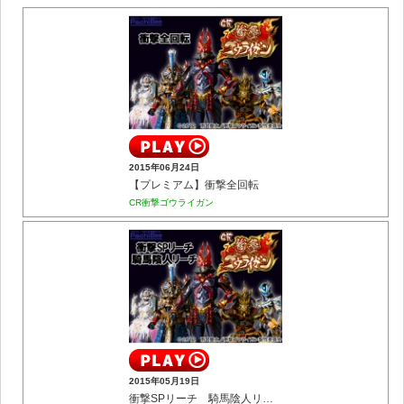
2015年06月24日
【プレミアム】衝撃全回転
CR衝撃ゴウライガン
2015年05月19日
衝撃SPリーチ 騎馬陰人リーチ