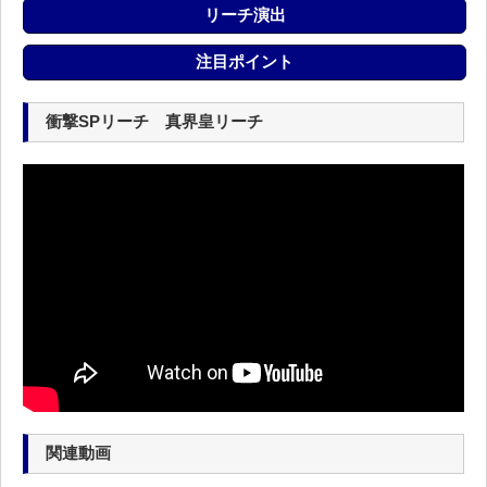
リーチ演出
注目ポイント
衝撃SPリーチ 真界皇リーチ
関連動画