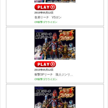
2015年05月12日
舎弟リーチ VSガン
CR衝撃ゴウライガン
2015年05月12日
衝撃SPリーチ 陰人ジンリーチ
CR衝撃ゴウライガン