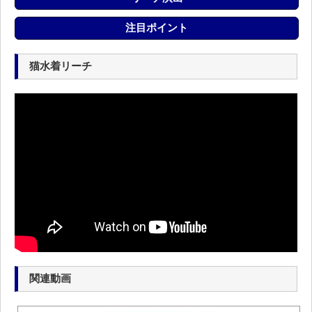
注目ポイント
猫水着リーチ
関連動画