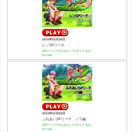
2016年10月26日
レンSPリーチ
CRスーパーわんわんパラダイス おか
わりver.
2016年10月26日
ふれあいSPリーチ ノラ編
CRスーパーわんわんパラダイス おか
わりver.