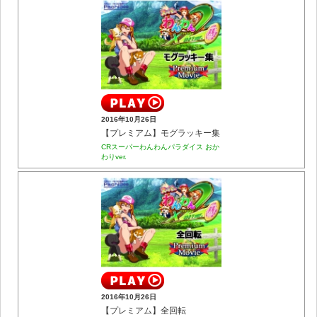
2016年10月26日
【プレミアム】モグラッキー集
CRスーパーわんわんパラダイス おか
わりver.
2016年10月26日
【プレミアム】全回転