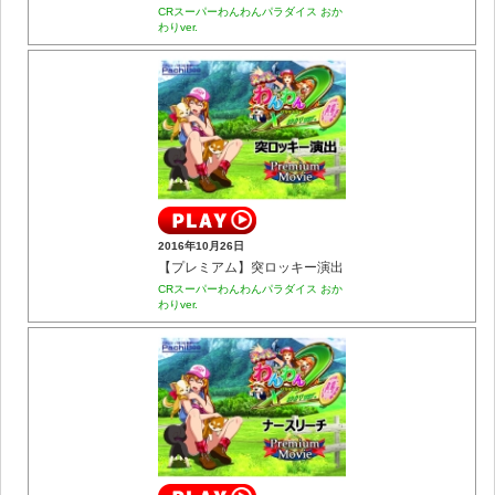
CRスーパーわんわんパラダイス おか
わりver.
2016年10月26日
【プレミアム】突ロッキー演出
CRスーパーわんわんパラダイス おか
わりver.