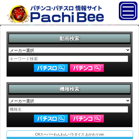
動画検索
機種検索
CRスーパーわんわんパラダイス おかわりver.