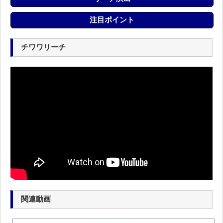
注目ポイント
チワワリーチ
関連動画