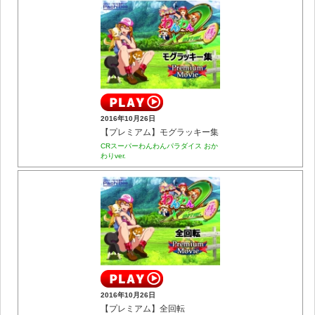
2016年10月26日
【プレミアム】モグラッキー集
CRスーパーわんわんパラダイス おか
わりver.
2016年10月26日
【プレミアム】全回転