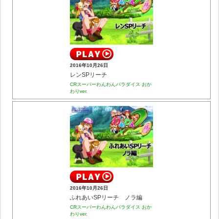
2016年10月26日
レンSPリーチ
CRスーパーわんわんパラダイス おか
わりver.
2016年10月26日
ふれあいSPリーチ ノラ編
CRスーパーわんわんパラダイス おか
わりver.