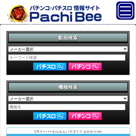
動画検索
機種検索
CRスーパーわんわんパラダイス おかわりver.