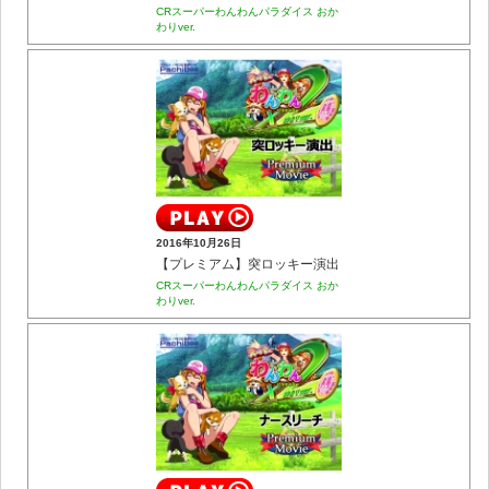
CRスーパーわんわんパラダイス おか
わりver.
2016年10月26日
【プレミアム】突ロッキー演出
CRスーパーわんわんパラダイス おか
わりver.