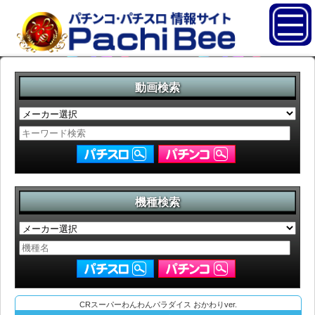
動画検索
機種検索
CRスーパーわんわんパラダイス おかわりver.