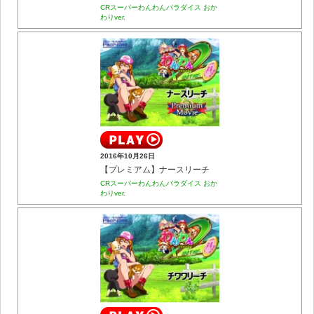
CRスーパーわんわんパラダイス おか
わりver.
2016年10月26日
【プレミアム】ナースリーチ
CRスーパーわんわんパラダイス おか
わりver.