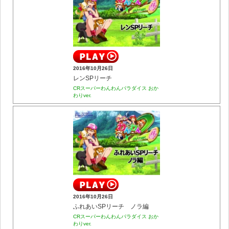
2016年10月26日
レンSPリーチ
CRスーパーわんわんパラダイス おか
わりver.
2016年10月26日
ふれあいSPリーチ ノラ編
CRスーパーわんわんパラダイス おか
わりver.