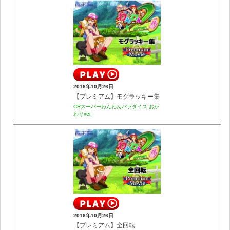
2016年10月26日
【プレミアム】モグラッキー集
CRスーパーわんわんパラダイス おか
わりver.
2016年10月26日
【プレミアム】全回転