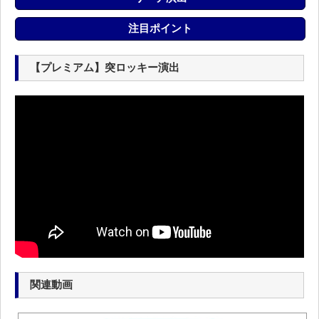
注目ポイント
【プレミアム】突ロッキー演出
関連動画