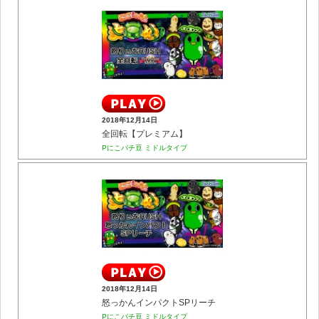
2018年12月14日
全回転【プレミアム】
Pにこパチ豆 ミドルタイプ
2018年12月14日
怒っかんインパクトSPリーチ
Pにこパチ豆 ミドルタイプ