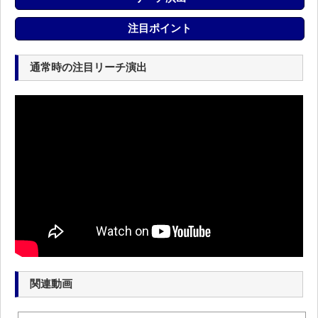
注目ポイント
通常時の注目リーチ演出
関連動画