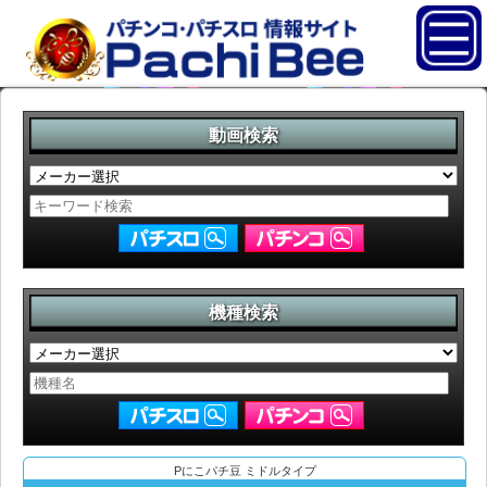
動画検索
機種検索
Pにこパチ豆 ミドルタイプ