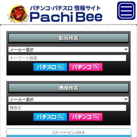
動画検索
機種検索
Lスーパービンゴネオ