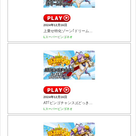
2024年12月16日
上乗せ特化ゾーン｢ドリームラッシュ｣
Lスーパービンゴネオ
2024年12月16日
AT｢ビンゴチャンス｣(どっきどきゾーン／カウントダウン7など)
Lスーパービンゴネオ