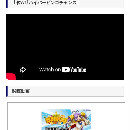
上位AT｢ハイパービンゴチャンス｣
関連動画