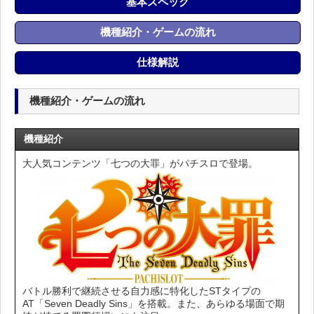
基本スペック
機種紹介・ゲームの流れ
仕様解説
機種紹介・ゲームの流れ
機種紹介
大人気コンテンツ「七つの大罪」がパチスロで登場。
バトル勝利で継続させる自力感に特化したSTタイプの
AT「Seven Deadly Sins」を搭載。また、あらゆる場面で期