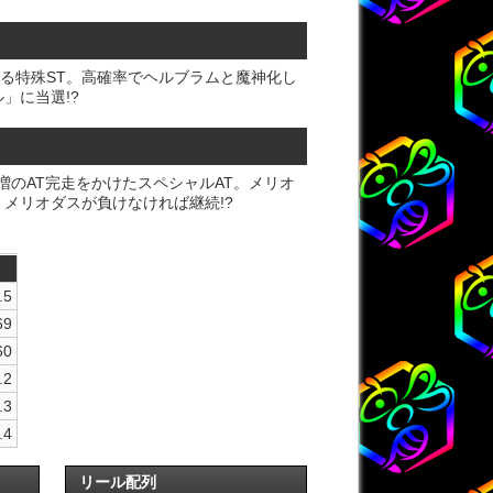
による特殊ST。高確率でヘルブラムと魔神化し
」に当選!?
枚純増のAT完走をかけたスペシャルAT。メリオ
メリオダスが負けなければ継続!?
.5
69
60
.2
.3
.4
リール配列