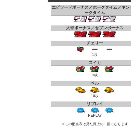
エピソードボーナス／ホークタイム／キン
ークタイム
大罪ボーナス／セブンボーナス
チェリー
1枚
スイカ
3枚
ベル
10枚
リプレイ
REPLAY
※この配当表は見た目上の一部になります