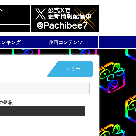
ランキング
企画コンテンツ
スランキング
ランキング
ラム
機種解析情報
WEB 漫画
サミー
で登場。