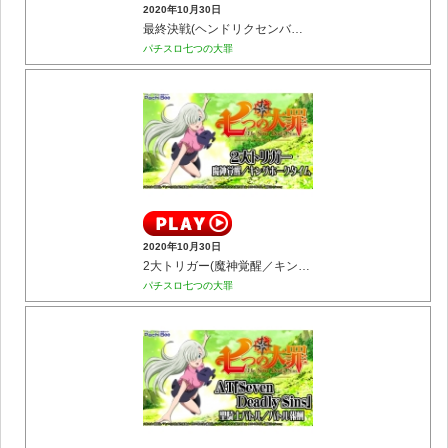
2020年10月30日
最終決戦(ヘンドリクセンバトル)
パチスロ七つの大罪
2020年10月30日
2大トリガー(魔神覚醒／キングホークタイム)
パチスロ七つの大罪