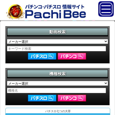
動画検索
機種検索
パチスロ七つの大罪