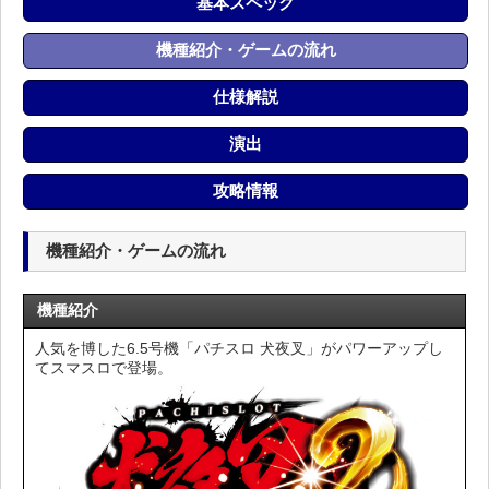
基本スペック
機種紹介・ゲームの流れ
仕様解説
演出
攻略情報
機種紹介・ゲームの流れ
機種紹介
人気を博した6.5号機「パチスロ 犬夜叉」がパワーアップし
てスマスロで登場。