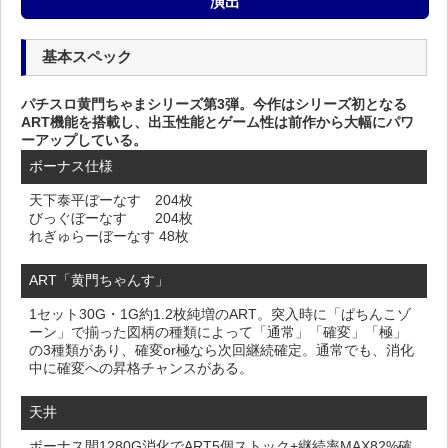
演出
基本スペック
パチスロ黄門ちゃまシリーズ第3弾。今作はシリーズ初となる
ART機能を搭載し、出玉性能とゲーム性は前作から大幅にパワ
ーアップしている。
ボーナス仕様
天下泰平ぼーなす 204枚
びっぐぼーなす 204枚
れぎゅらーぼーなす 48枚
ART「黄門ちゃんす」
1セット30G・1G約1.2枚純増のART。突入時に「ぱちんこゾ
ーン」で揃った図柄の種類によって「通常」「確変」「極」
の3種類があり、確変or極なら次回継続確定。通常でも、消化
中に確変への昇格チャンスがある。
天井
ボーナス間1280G消化でART5個ストック+継続率MAX82%確