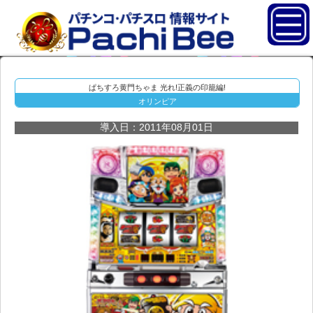
ぱちすろ黄門ちゃま 光れ!正義の印籠編!
オリンピア
導入日：2011年08月01日