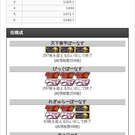
3
1/325.1
4
1/242
5
1/271.7
6
1/195.7
役構成
天下泰平ぼーなす
297枚を超える払い出しで終了
(純増枚数204枚)
びっぐぼーなす
297枚を超える払い出しで終了
(純増枚数204枚)
れぎゅらーぼーなす
63枚を超える払い出しで終了
(純増枚数48枚)
チェリーA