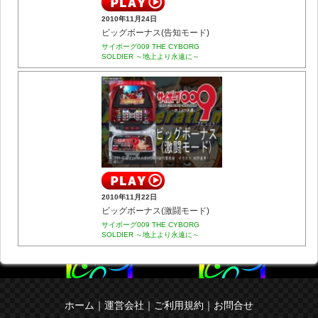
2010年11月24日
ビッグボーナス(告知モード)
サイボーグ009 THE CYBORG
SOLDIER ～地上より永遠に～
2010年11月22日
ビッグボーナス(激闘モード)
サイボーグ009 THE CYBORG
SOLDIER ～地上より永遠に～
ホーム
｜
運営会社
｜
ご利用規約
｜
お問合せ