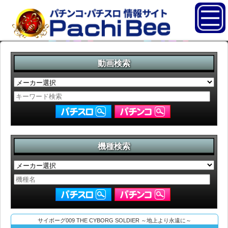
動画検索
機種検索
サイボーグ009 THE CYBORG SOLDIER ～地上より永遠に～