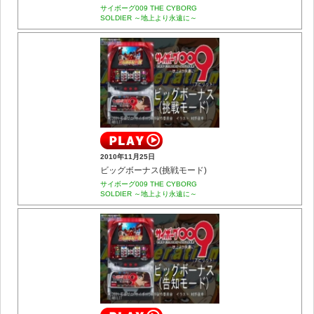
サイボーグ009 THE CYBORG
SOLDIER ～地上より永遠に～
2010年11月25日
ビッグボーナス(挑戦モード)
サイボーグ009 THE CYBORG
SOLDIER ～地上より永遠に～