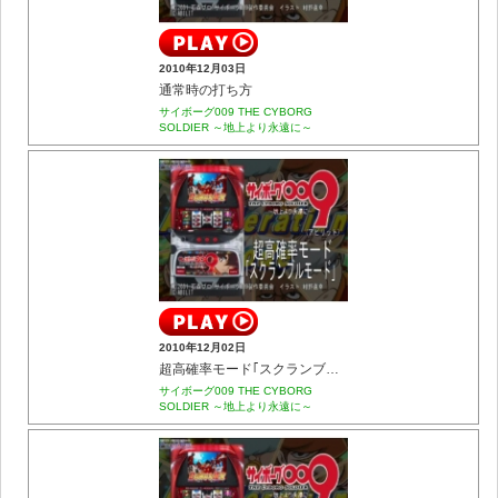
2010年12月03日
通常時の打ち方
サイボーグ009 THE CYBORG
SOLDIER ～地上より永遠に～
2010年12月02日
超高確率モード｢スクランブルモード｣
サイボーグ009 THE CYBORG
SOLDIER ～地上より永遠に～