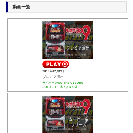
動画一覧
2010年12月21日
プレミア演出
サイボーグ009 THE CYBORG
SOLDIER ～地上より永遠に～