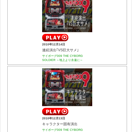
2010年12月14日
連続演出｢VS巨大サメ｣
サイボーグ009 THE CYBORG
SOLDIER ～地上より永遠に～
2010年12月13日
キャラクター固有演出
サイボーグ009 THE CYBORG