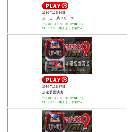
2010年12月20日
ムービー系フリーズ
サイボーグ009 THE CYBORG
SOLDIER ～地上より永遠に～
2010年12月17日
加速装置演出
サイボーグ009 THE CYBORG
SOLDIER ～地上より永遠に～