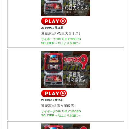
2010年12月16日
連続演出｢VS巨大ミミズ｣
サイボーグ009 THE CYBORG
SOLDIER ～地上より永遠に～
2010年12月15日
連続演出｢張々湖飯店｣
サイボーグ009 THE CYBORG
SOLDIER ～地上より永遠に～