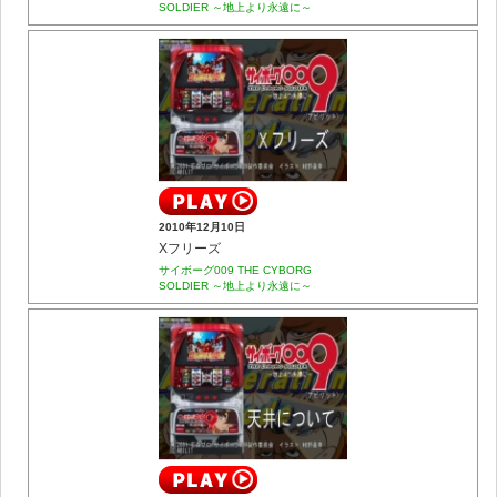
SOLDIER ～地上より永遠に～
2010年12月10日
Xフリーズ
サイボーグ009 THE CYBORG
SOLDIER ～地上より永遠に～