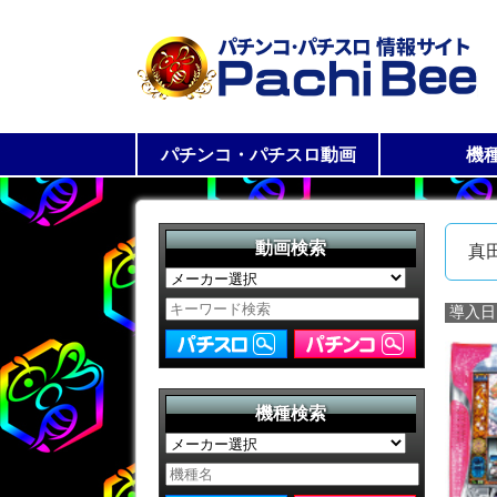
パチンコ・パチスロ動画
機
パチスロ動画一覧
パチンコ動画一覧
パチス
パチン
動画検索
真
導入日
機種検索