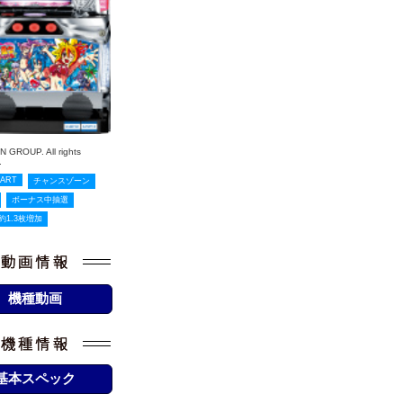
 GROUP. All rights
.
ART
チャンスゾーン
ボーナス中抽選
約1.3枚増加
機種動画
基本スペック