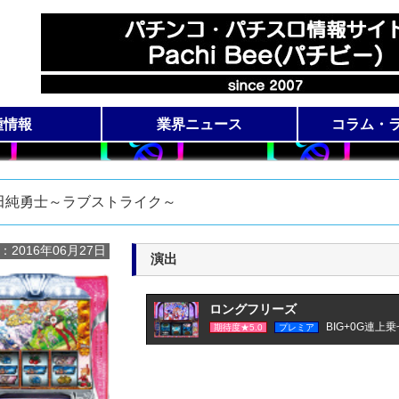
種情報
業界ニュース
コラム・
ロ機種一覧
コ機種一覧
展示会ニュース
新機種導入日
動画アクセ
全国稼働
コ
田純勇士～ラブストライク～
：2016年06月27日
演出
ロングフリーズ
BIG+0G連上
期待度★5.0
プレミア