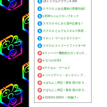
LBトリプルクラウンX-300
スマスロ とある魔術の禁書目録2
L邪神ちゃんドロップキック
スマスロ やじきた道中記参る！
スマスロ とんでもスキルで異世界放浪メシ
スロット ワールドダイスター
スマスロ ストリートファイター6
eフィーバー機動戦士ガンダムSEED クライマックス
e 七つの大罪3
eアクセル・ワールド
e ソードアート・オンライン アリシゼーション 夜空
ｅぱちんこ押忍！番長 漢の頂 ９９ver.
Ｐぱちんこ押忍！番長 漢の頂 ９９ver.
e EDENS ZERO ～究極LT～