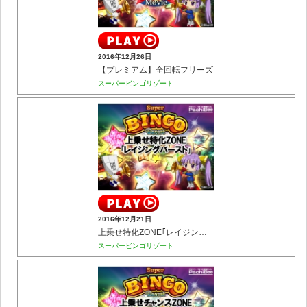
2016年12月26日
【プレミアム】全回転フリーズ
スーパービンゴリゾート
2016年12月21日
上乗せ特化ZONE｢レイジングバースト｣
スーパービンゴリゾート