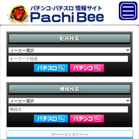
動画検索
機種検索
スーパービンゴリゾート