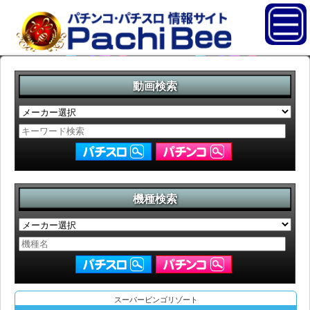
動画検索
機種検索
スーパービンゴリゾート