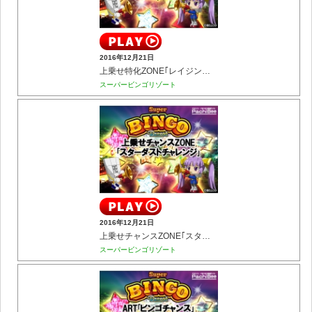
2016年12月21日
上乗せ特化ZONE｢レイジングバースト｣
スーパービンゴリゾート
2016年12月21日
上乗せチャンスZONE｢スターダストチャレンジ｣
スーパービンゴリゾート