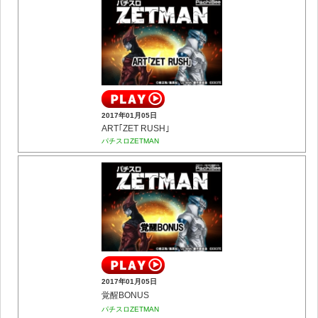
2017年01月05日
ART｢ZET RUSH｣
パチスロZETMAN
2017年01月05日
覚醒BONUS
パチスロZETMAN