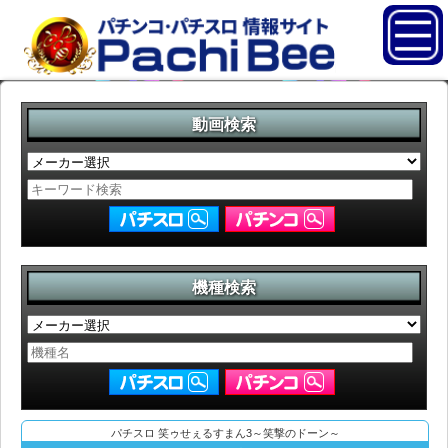
動画検索
機種検索
パチスロ 笑ゥせぇるすまん3～笑撃のドーン～