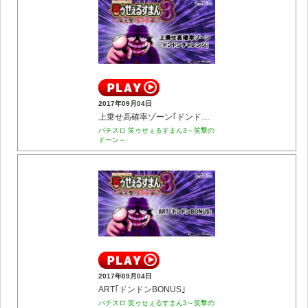
2017年09月04日
上乗せ高確率ゾーン｢ドンドンチャレンジ｣
パチスロ 笑ゥせぇるすまん3～笑撃の
ドーン～
2017年09月04日
ART｢ドンドンBONUS｣
パチスロ 笑ゥせぇるすまん3～笑撃の