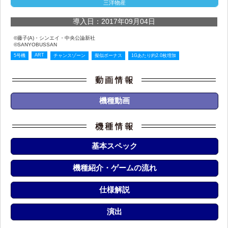
三洋物産
導入日：2017年09月04日
©藤子(A)・シンエイ・中央公論新社
©SANYOBUSSAN
ART
5号機
チャンスゾーン
擬似ボーナス
1Gあたり約2.0枚増加
機種動画
基本スペック
機種紹介・ゲームの流れ
仕様解説
演出