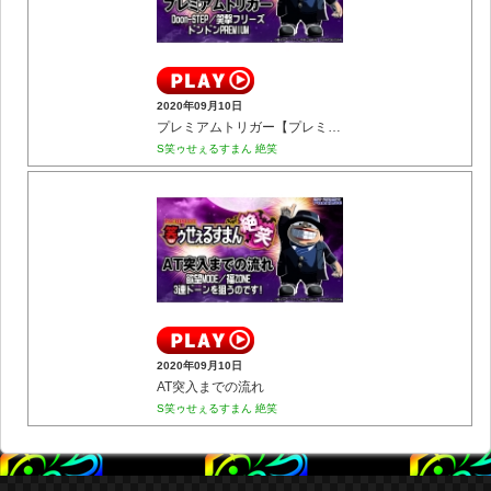
2020年09月10日
プレミアムトリガー【プレミアム】
S笑ゥせぇるすまん 絶笑
2020年09月10日
AT突入までの流れ
S笑ゥせぇるすまん 絶笑