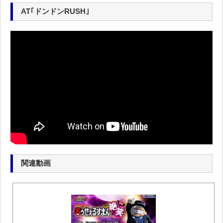
AT｢ドンドンRUSH｣
関連動画