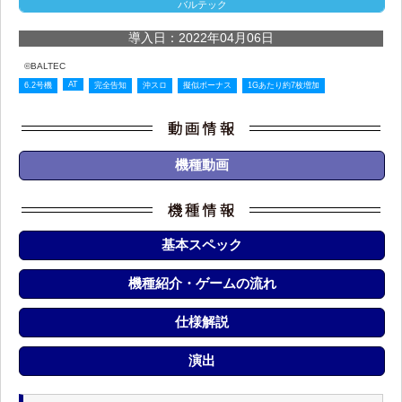
バルテック
導入日：2022年04月06日
©BALTEC
AT
6.2号機
完全告知
沖スロ
擬似ボーナス
1Gあたり約7枚増加
機種動画
基本スペック
機種紹介・ゲームの流れ
仕様解説
演出