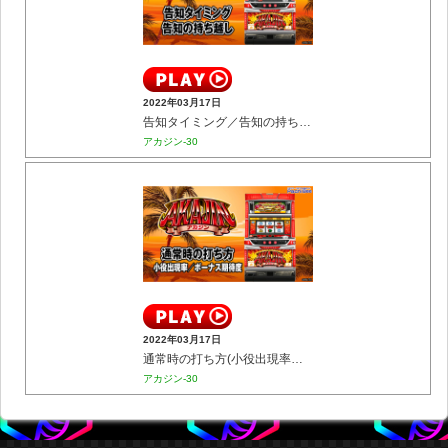
2022年03月17日
告知タイミング／告知の持ち越し
アカジン-30
2022年03月17日
通常時の打ち方(小役出現率／ボーナス期待度)
アカジン-30