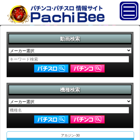
動画検索
機種検索
アカジン-30