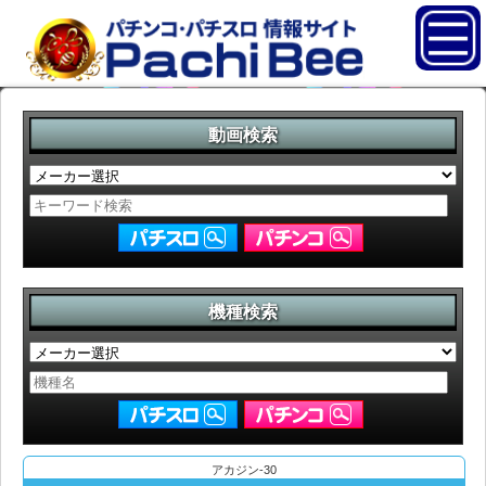
動画検索
機種検索
アカジン-30