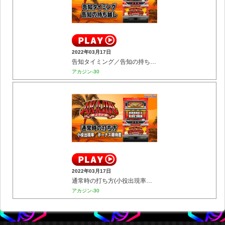
2022年03月17日
告知タイミング／告知の持ち越し
アカジン-30
2022年03月17日
通常時の打ち方(小役出現率／ボーナス期待度)
アカジン-30