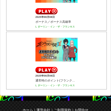
2025年08月08日
ボーナス／ボーナス高確率
L ダーリン・イン・ザ・フランキス
2025年08月08日
通常時のポイント(フランクス目／フランクス高確など)
L ダーリン・イン・ザ・フランキス
ホーム
｜
運営会社
｜
ご利用規約
｜
お問合せ