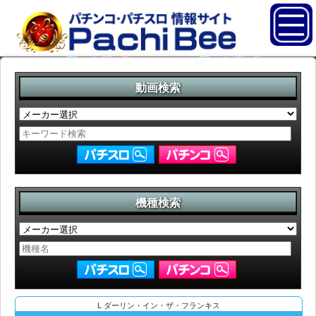
動画検索
機種検索
L ダーリン・イン・ザ・フランキス