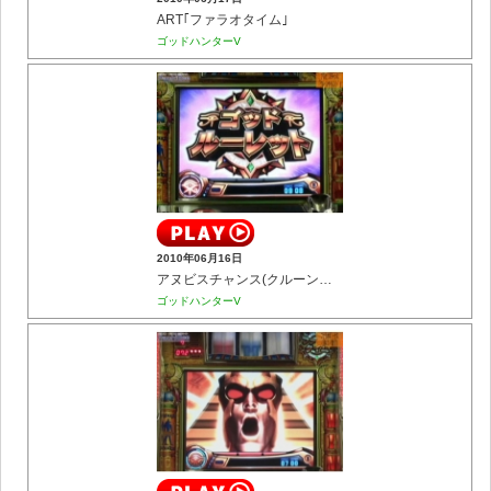
ART｢ファラオタイム｣
ゴッドハンターV
2010年06月16日
アヌビスチャンス(クルーンチャレンジ)
ゴッドハンターV