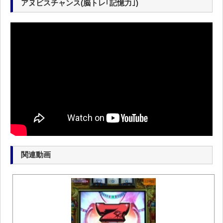
アヌビスチャンス(脳トレ｢記憶力｣)
関連動画