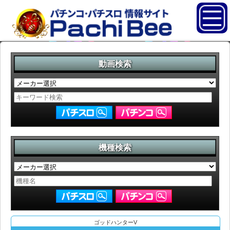
動画検索
機種検索
ゴッドハンターV