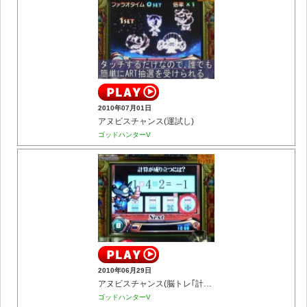
2010年07月01日
アヌビスチャンス(運試し)
ゴッドハンターV
2010年06月29日
アヌビスチャンス(脳トレ｢計算力｣)
ゴッドハンターV