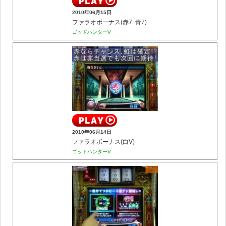
2010年06月15日
ファラオボーナス(赤7･青7)
ゴッドハンターV
2010年06月14日
ファラオボーナス(白V)
ゴッドハンターV