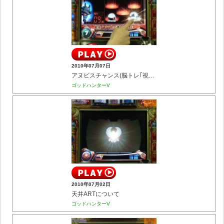
2010年07月07日
アヌビスチャンス(脳トレ｢視覚力｣)
ゴッドハンターV
2010年07月02日
天井ARTについて
ゴッドハンターV