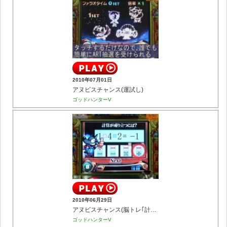
2010年07月01日
アヌビスチャンス(運試し)
ゴッドハンターV
2010年06月29日
アヌビスチャンス(脳トレ｢計算力｣)
ゴッドハンターV