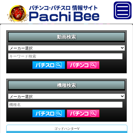
動画検索
機種検索
ゴッドハンターV