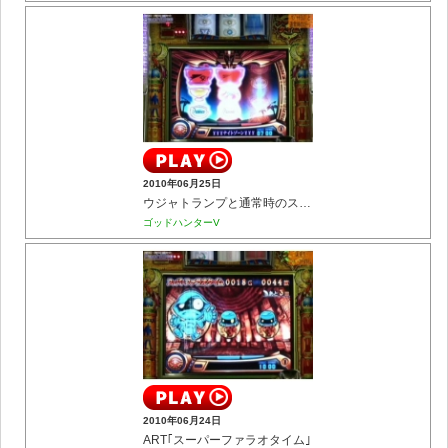
2010年06月25日
ウジャトランプと通常時のステージ
ゴッドハンターV
2010年06月24日
ART｢スーパーファラオタイム｣