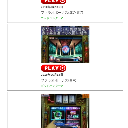
2010年06月15日
ファラオボーナス(赤7･青7)
ゴッドハンターV
2010年06月14日
ファラオボーナス(白V)
ゴッドハンターV