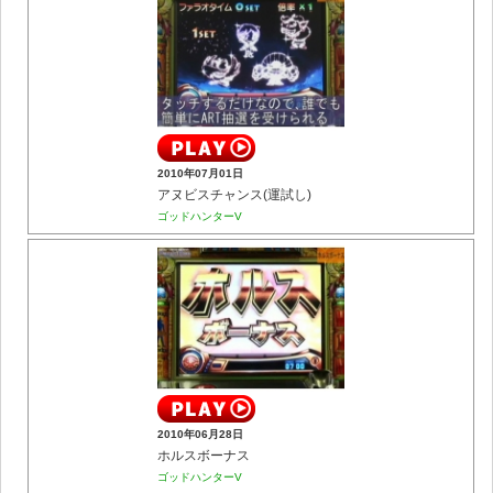
2010年07月01日
アヌビスチャンス(運試し)
ゴッドハンターV
2010年06月28日
ホルスボーナス
ゴッドハンターV