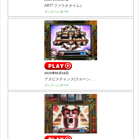
ART｢ファラオタイム｣
ゴッドハンターV
2010年06月16日
アヌビスチャンス(クルーンチャレンジ)
ゴッドハンターV