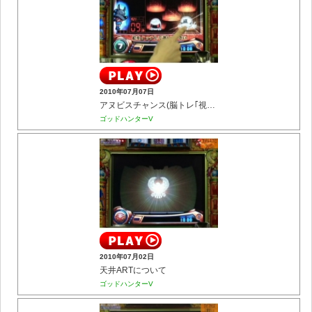
2010年07月07日
アヌビスチャンス(脳トレ｢視覚力｣)
ゴッドハンターV
2010年07月02日
天井ARTについて
ゴッドハンターV