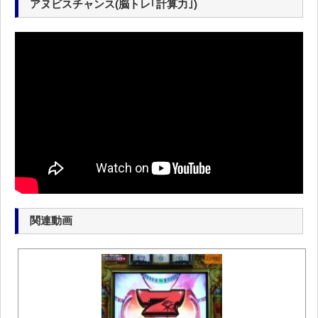
アヌビスチャンス(脳トレ｢計算力｣)
関連動画