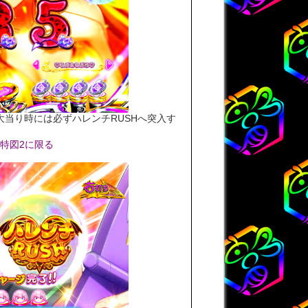
大当り時には必ずハレンチRUSHへ突入す
特図2に限る