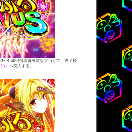
(900～4,500発)獲得可能な大当りで、終了後
く)」
へ突入する。