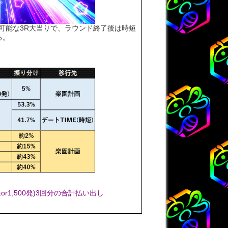
0発獲得可能な3R大当りで、ラウンド終了後は時短
る。
r1,500発)3回分の合計払い出し