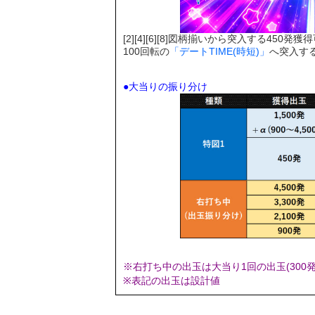
[2][4][6][8]図柄揃いから突入する45
100回転の
「デートTIME(時短)」
へ突入す
●大当りの振り分け
※
右打ち中の出玉は大当り1回の出玉(300発o
※表記の出玉は設計値