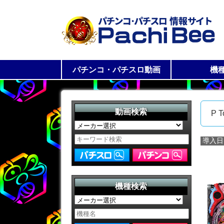
パチンコ・パチスロ動画
機
パチスロ動画一覧
パチンコ動画一覧
パチス
パチン
動画検索
P 
導入日
機種検索